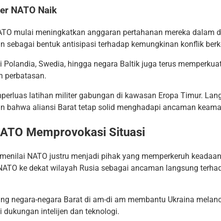
ter NATO Naik
TO mulai meningkatkan anggaran pertahanan mereka dalam dua
an sebagai bentuk antisipasi terhadap kemungkinan konflik ber
i Polandia, Swedia, hingga negara Baltik juga terus memperkua
 perbatasan.
perluas latihan militer gabungan di kawasan Eropa Timur. Lang
n bahwa aliansi Barat tetap solid menghadapi ancaman keama
NATO Memprovokasi Situasi
a menilai NATO justru menjadi pihak yang memperkeruh keadaa
NATO ke dekat wilayah Rusia sebagai ancaman langsung terh
g negara-negara Barat di am-di am membantu Ukraina melanc
 dukungan intelijen dan teknologi.