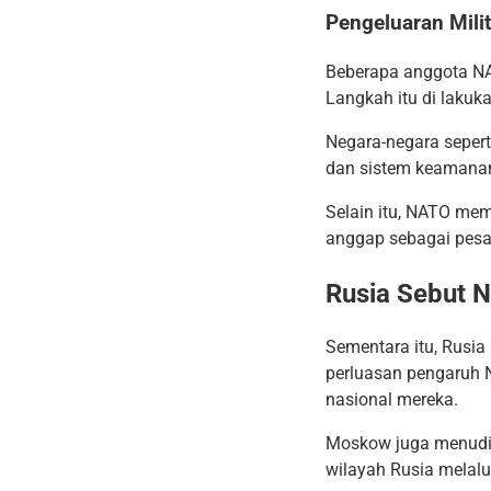
Pengeluaran Mili
Beberapa anggota NA
Langkah itu di lakuk
Negara-negara sepert
dan sistem keamanan
Selain itu, NATO mem
anggap sebagai pesa
Rusia Sebut 
Sementara itu, Rusi
perluasan pengaruh 
nasional mereka.
Moskow juga menudin
wilayah Rusia melalui