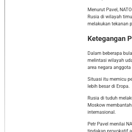
Menurut Pavel, NATO 
Rusia di wilayah tim
melakukan tekanan po
Ketegangan P
Dalam beberapa bulan
melintasi wilayah ud
area negara anggota a
Situasi itu memicu p
lebih besar di Eropa.
Rusia di tuduh melak
Moskow membantah tud
internasional.
Petr Pavel menilai 
tindakan provokatif 