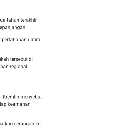
 tahun terakhir.
kepanjangan.
t pertahanan udara
kah tersebut di
nan regional.
n. Kremlin menyebut
adap keamanan
arkan serangan ke