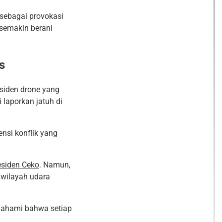
 sebagai provokasi
 semakin berani
s
nsiden drone yang
laporkan jatuh di
nsi konflik yang
esiden Ceko
. Namun,
 wilayah udara
mahami bahwa setiap