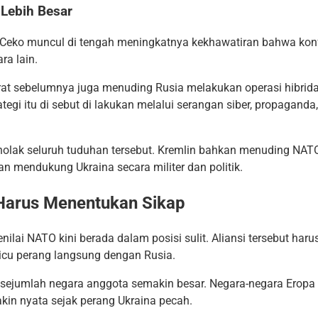
Lebih Besar
 Ceko muncul di tengah meningkatnya kekhawatiran bahwa konf
ra lain.
rat sebelumnya juga menuding Rusia melakukan operasi hibrid
ategi itu di sebut di lakukan melalui serangan siber, propagan
menolak seluruh tuduhan tersebut. Kremlin bahkan menuding NA
an mendukung Ukraina secara militer dan politik.
 Harus Menentukan Sikap
lai NATO kini berada dalam posisi sulit. Aliansi tersebut haru
cu perang langsung dengan Rusia.
 sejumlah negara anggota semakin besar. Negara-negara Eropa
in nyata sejak perang Ukraina pecah.