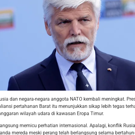
usia dan negara-negara anggota NATO kembali meningkat. Pres
aliansi pertahanan Barat itu menunjukkan sikap lebih tegas te
anggaran wilayah udara di kawasan Eropa Timur.
langsung memicu perhatian internasional. Apalagi, konflik Rusi
anda mereda meski perang telah berlangsung selama bertahun-