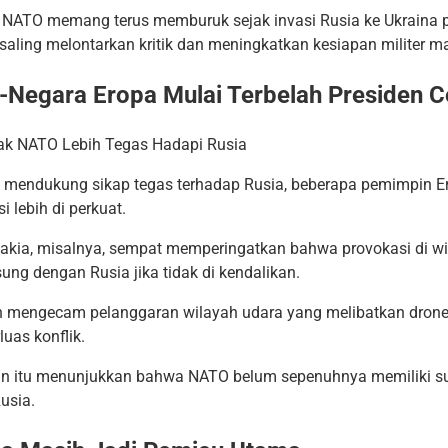
NATO memang terus memburuk sejak invasi Rusia ke Ukraina 
k saling melontarkan kritik dan meningkatkan kesiapan militer 
-Negara Eropa Mulai Terbelah Presiden 
 mendukung sikap tegas terhadap Rusia, beberapa pemimpin E
 lebih di perkuat.
vakia, misalnya, sempat memperingatkan bahwa provokasi di w
ng dengan Rusia jika tidak di kendalikan.
ah mengecam pelanggaran wilayah udara yang melibatkan drone 
luas konflik.
n itu menunjukkan bahwa NATO belum sepenuhnya memiliki s
usia.