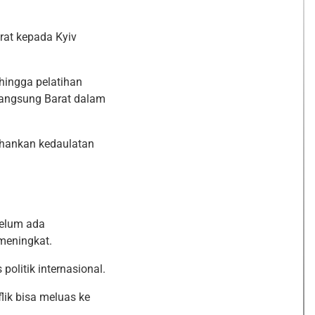
rat kepada Kyiv
 hingga pelatihan
 langsung Barat dalam
ahankan kedaulatan
belum ada
 meningkat.
politik internasional.
ik bisa meluas ke