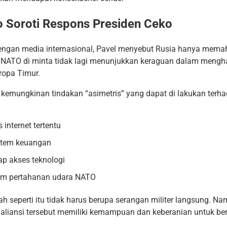
o Soroti Respons Presiden Ceko
ngan media internasional, Pavel menyebut Rusia hanya mem
, NATO di minta tidak lagi menunjukkan keraguan dalam mengh
ropa Timur.
kemungkinan tindakan “asimetris” yang dapat di lakukan terh
internet tertentu
stem keuangan
p akses teknologi
em pertahanan udara NATO
ah seperti itu tidak harus berupa serangan militer langsung. Na
liansi tersebut memiliki kemampuan dan keberanian untuk ber