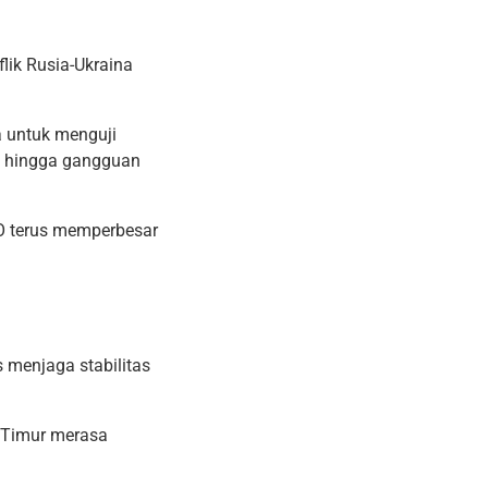
lik Rusia-Ukraina
a untuk menguji
da, hingga gangguan
TO terus memperbesar
s menjaga stabilitas
 Timur merasa