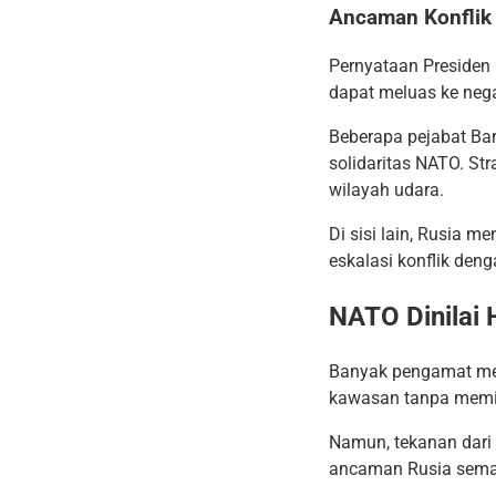
Ancaman Konflik 
Pernyataan Presiden
dapat meluas ke nega
Beberapa pejabat Ba
solidaritas NATO. Str
wilayah udara.
Di sisi lain, Rusia 
eskalasi konflik deng
NATO Dinilai
Banyak pengamat meni
kawasan tanpa memi
Namun, tekanan dari
ancaman Rusia semak