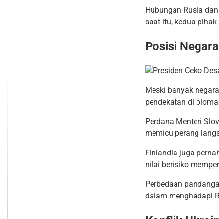
Hubungan Rusia dan 
saat itu, kedua piha
Posisi Negara
Meski banyak negara
pendekatan di plomasi
Perdana Menteri Slo
memicu perang langsu
Finlandia juga pern
nilai berisiko memper
Perbedaan pandanga
dalam menghadapi R