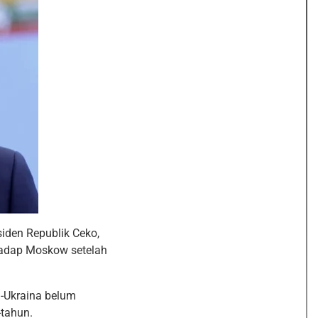
iden Republik Ceko,
rhadap Moskow setelah
a-Ukraina belum
tahun.