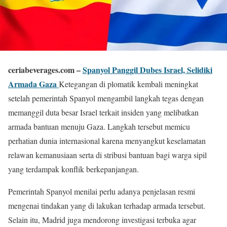
ceriabeverages.com –
Spanyol Panggil Dubes Israel, Selidiki
Armada Gaza
Ketegangan di plomatik kembali meningkat
setelah pemerintah
Spanyol
mengambil langkah tegas dengan
memanggil duta besar
Israel
terkait insiden yang melibatkan
armada bantuan menuju
Gaza
. Langkah tersebut memicu
perhatian dunia internasional karena menyangkut keselamatan
relawan kemanusiaan serta di stribusi bantuan bagi warga sipil
yang terdampak konflik berkepanjangan.
Pemerintah Spanyol menilai perlu adanya penjelasan resmi
mengenai tindakan yang di lakukan terhadap armada tersebut.
Selain itu, Madrid juga mendorong investigasi terbuka agar