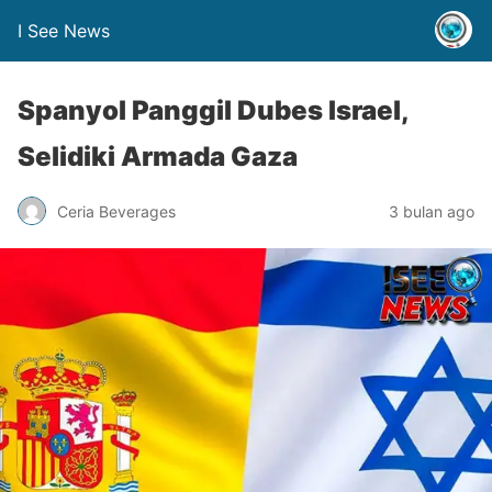
I See News
Spanyol Panggil Dubes Israel,
Selidiki Armada Gaza
Ceria Beverages
3 bulan ago