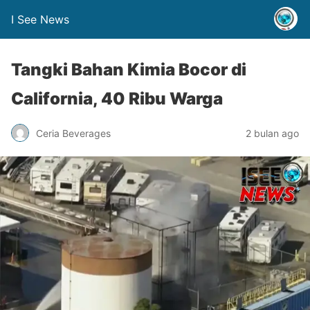
I See News
Tangki Bahan Kimia Bocor di
California, 40 Ribu Warga
Ceria Beverages
2 bulan ago