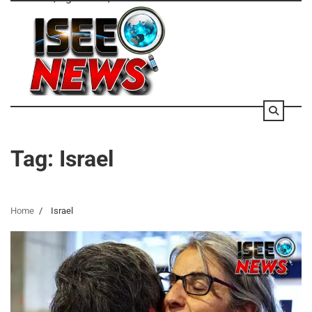
Skip
to
content
Tag:
Israel
Home
Israel