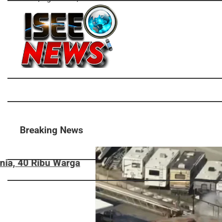
Skip
to
content
Breaking News