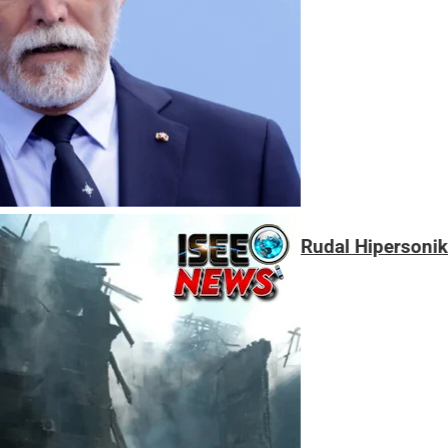
Rudal Hipersonik Oreshnik Rusia Serang Ukraina 