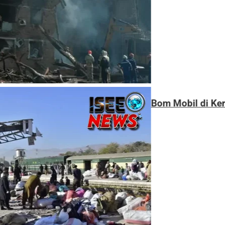
Bom Mobil di Kereta Militer Pakistan Tewaskan 2