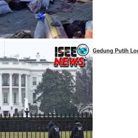
Gedung Putih Lockdown, Puluhan Tembakan Geg