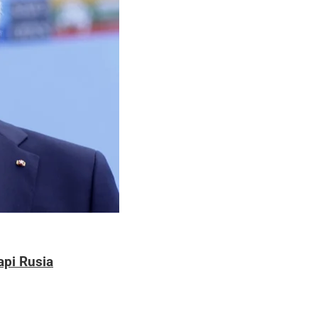
pi Rusia