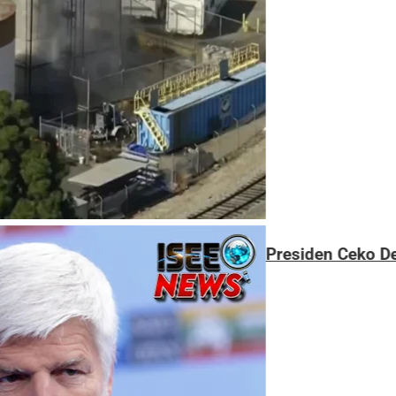
Presiden Ceko Desak NATO Lebih Tegas Hadapi R