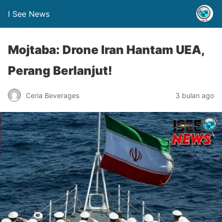
I See News
Mojtaba: Drone Iran Hantam UEA,
Perang Berlanjut!
Ceria Beverages
3 bulan ago