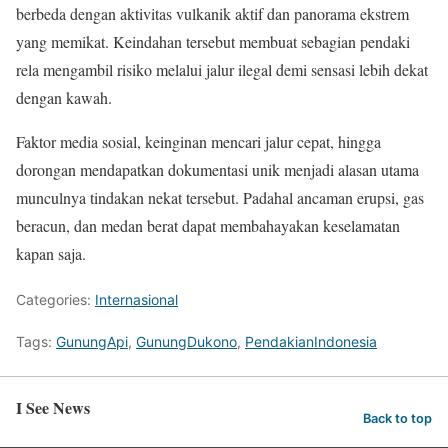
berbeda dengan aktivitas vulkanik aktif dan panorama ekstrem
yang memikat. Keindahan tersebut membuat sebagian pendaki
rela mengambil risiko melalui jalur ilegal demi sensasi lebih dekat
dengan kawah.
Faktor media sosial, keinginan mencari jalur cepat, hingga
dorongan mendapatkan dokumentasi unik menjadi alasan utama
munculnya tindakan nekat tersebut. Padahal ancaman erupsi, gas
beracun, dan medan berat dapat membahayakan keselamatan
kapan saja.
Categories:
Internasional
Tags:
GunungApi
,
GunungDukono
,
PendakianIndonesia
I See News
Back to top