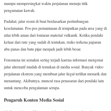
mampu mempersingkat waktu perjalanan menuju titik
pengamatan kawah.
Padahal, jalur resmi di buat berdasarkan pertimbangan
keselamatan. Pos-pos pemantauan di tempatkan pada area yang di
nilai lebih aman dari lontaran material vulkanik. Ketika pendaki
keluar dari rute yang sudah di tentukan, risiko terkena paparan
abu panas dan batu pijar menjadi jauh lebih besar.
Fenomena ini semakin sering terjadi karena informasi mengenai
jalur alternatif mudah di temukan di media sosial. Banyak video
perjalanan ekstrem yang membuat jalur ilegal terlihat menarik dan
menantang. Akibatnya, muncul rasa penasaran dari pendaki lain
untuk mencoba pengalaman serupa.
Pengaruh Konten Media Sosial