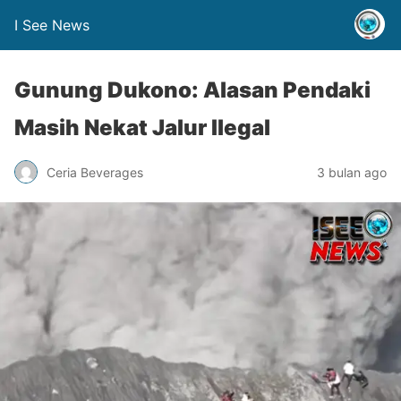
I See News
Gunung Dukono: Alasan Pendaki
Masih Nekat Jalur Ilegal
Ceria Beverages
3 bulan ago