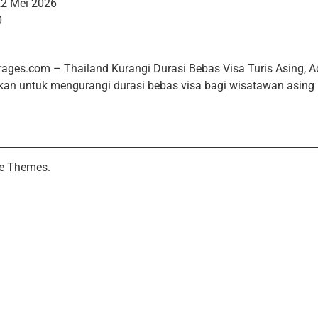
2 Mei 2026
0
rages.com – Thailand Kurangi Durasi Bebas Visa Turis Asing, 
n untuk mengurangi durasi bebas visa bagi wisatawan asing 
e Themes
.