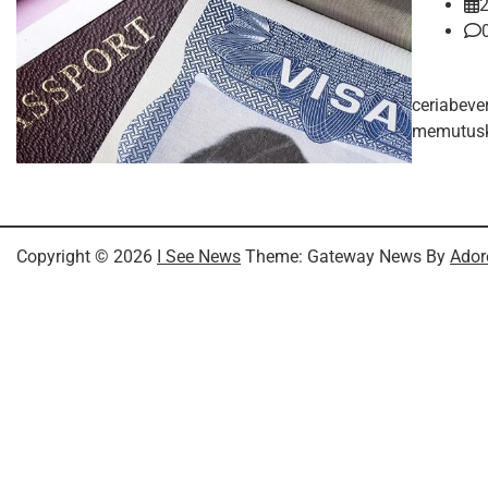
2
ceriabeve
memutuska
Copyright © 2026
I See News
Theme: Gateway News By
Ador