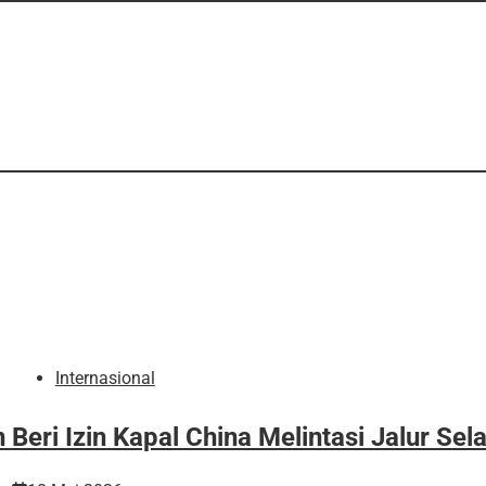
Internasional
n Beri Izin Kapal China Melintasi Jalur Se