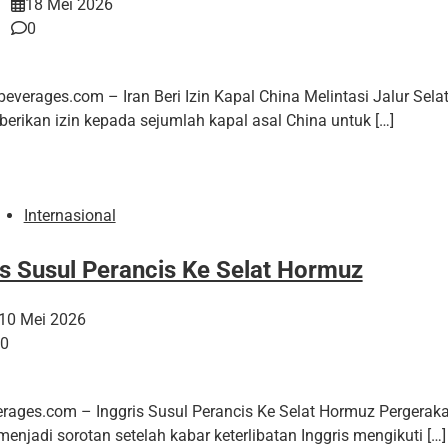
18 Mei 2026
0
beverages.com – Iran Beri Izin Kapal China Melintasi Jalur Sel
rikan izin kepada sejumlah kapal asal China untuk […]
Internasional
is Susul Perancis Ke Selat Hormuz
10 Mei 2026
0
erages.com – Inggris Susul Perancis Ke Selat Hormuz Pergeraka
enjadi sorotan setelah kabar keterlibatan Inggris mengikuti […]