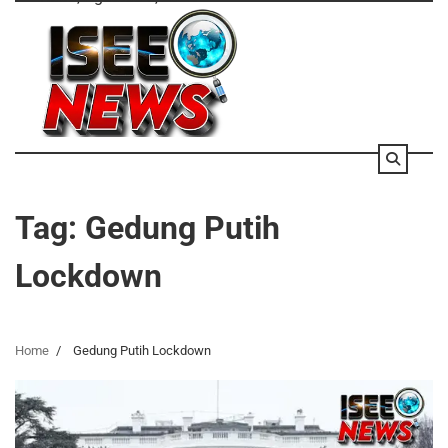
Skip
to
content
Tag:
Gedung Putih
Lockdown
Home
Gedung Putih Lockdown