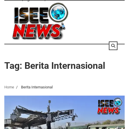
Skip
to
content
Tag:
Berita Internasional
Home
Berita Internasional