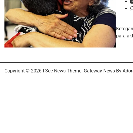
Ketegang
para ak
Copyright © 2026
I See News
Theme: Gateway News By
Ador