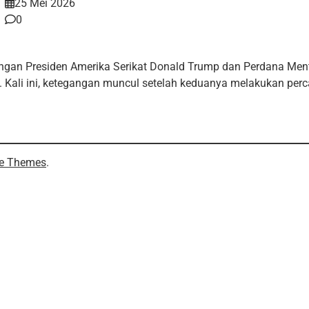
25 Mei 2026
0
gan Presiden Amerika Serikat Donald Trump dan Perdana Mente
. Kali ini, ketegangan muncul setelah keduanya melakukan perc
e Themes
.