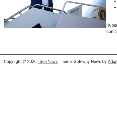
Hubun
dunia
Copyright © 2026
I See News
Theme: Gateway News By
Ador