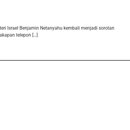
ri Israel Benjamin Netanyahu kembali menjadi sorotan
akapan telepon […]